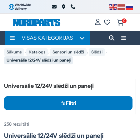
Worldwide
delivery
0
VISAS KATEGORIJAS
Sākums
Katalogs
Sensori un slēdži
Slēdži
Universālie 12/24V slēdži un paneļi
Universālie 12/24V slēdži un paneļi
Filtri
258 rezultāti
Universālie 12/24V slēdži un paneļi