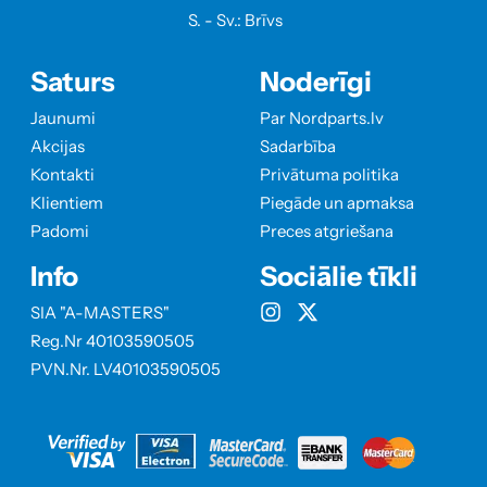
S. - Sv.: Brīvs
Saturs
Noderīgi
Jaunumi
Par Nordparts.lv
Akcijas
Sadarbība
Kontakti
Privātuma politika
Klientiem
Piegāde un apmaksa
Padomi
Preces atgriešana
Info
Sociālie tīkli
SIA "A-MASTERS"
Reg.Nr 40103590505
PVN.Nr. LV40103590505