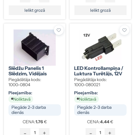
Ielikt grozā
Ielikt grozā
Slēdžu Panelis 1
LED Kontrollampiņa /
Slēdzim, Vidējais
Luktura Turētājs, 12V
Piegādātāja kods:
Piegādātāja kods:
1000-0804
1000-080021
Pieejamība:
Pieejamība:
Noliktavā
Noliktavā
Piegāde 2–3 darba
Piegāde 2–3 darba
dienās
dienās
CENA:
1.76
€
CENA:
4.44
€
-
+
-
+