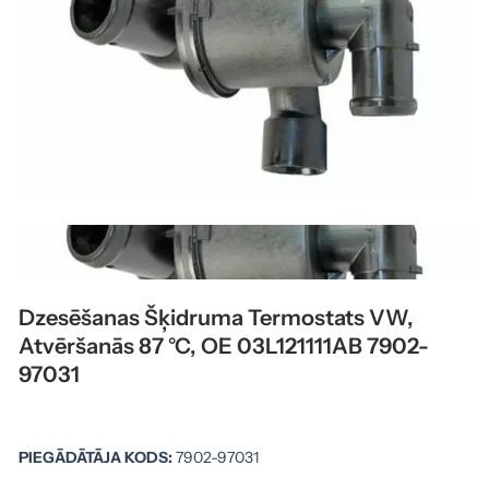
Dzesēšanas Šķidruma Termostats VW,
Atvēršanās 87 °C, OE 03L121111AB 7902-
97031
PIEGĀDĀTĀJA KODS:
7902-97031