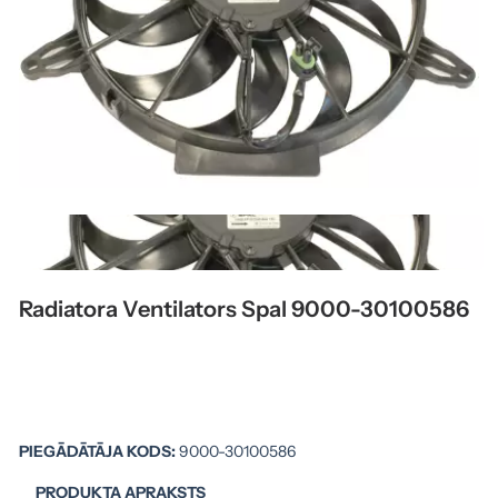
Radiatora Ventilators Spal 9000-30100586
PIEGĀDĀTĀJA KODS:
9000-30100586
PRODUKTA APRAKSTS