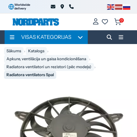
Worldwide
delivery
0
VISAS KATEGORIJAS
Sākums
Katalogs
Apkure, ventilācija un gaisa kondicionēšana
Radiatora ventilatori un rezistori (pēc modeļa)
Radiatora ventilators Spal