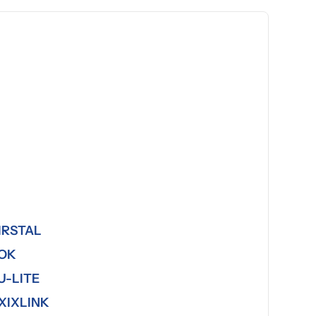
IRSTAL
OK
U-LITE
XIXLINK