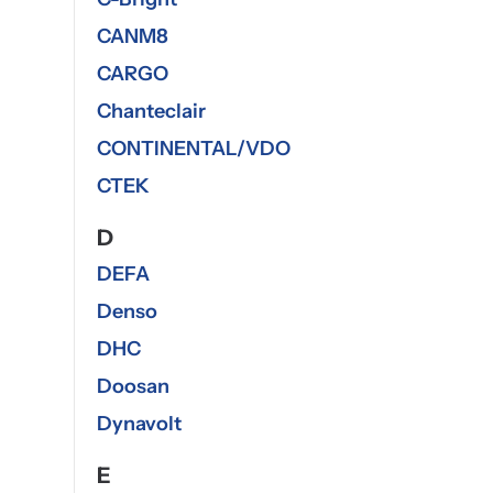
CANM8
CARGO
Chanteclair
CONTINENTAL/VDO
CTEK
D
DEFA
Denso
DHC
Doosan
Dynavolt
E