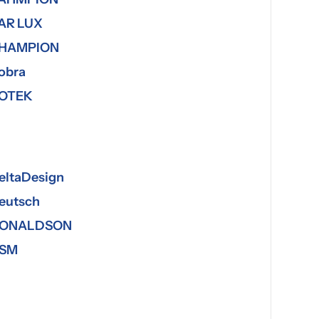
AR LUX
HAMPION
obra
OTEK
eltaDesign
eutsch
ONALDSON
SM