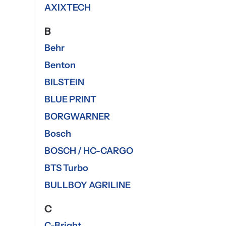
AXIXTECH
B
Behr
Benton
BILSTEIN
BLUE PRINT
BORGWARNER
Bosch
BOSCH / HC-CARGO
BTS Turbo
BULLBOY AGRILINE
C
C-Bright