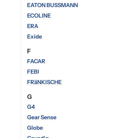
EATON BUSSMANN
ECOLINE
ERA
Exide
F
FACAR
FEBI
FRäNKISCHE
G
G4
Gear Sense
Globe