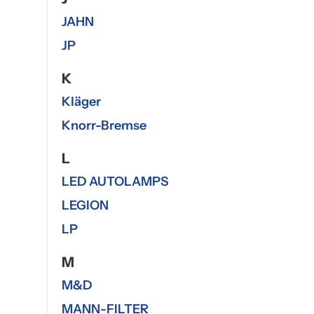
JAHN
JP
K
Kläger
Knorr-Bremse
L
LED AUTOLAMPS
LEGION
LP
M
M&D
MANN-FILTER