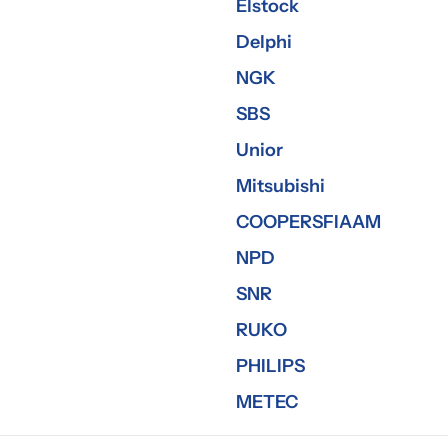
Elstock
Delphi
NGK
SBS
Unior
Mitsubishi
COOPERSFIAAM
NPD
SNR
RUKO
PHILIPS
METEC