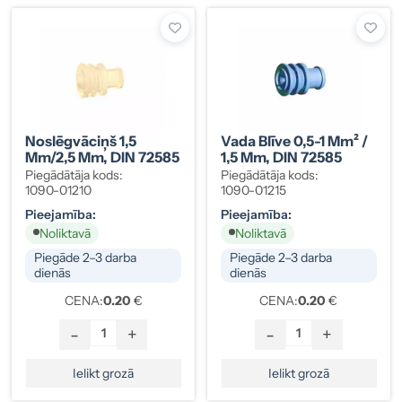
Noslēgvāciņš 1,5
Vada Blīve 0,5-1 Mm² /
Mm/2,5 Mm, DIN 72585
1,5 Mm, DIN 72585
Piegādātāja kods:
Piegādātāja kods:
1090-01210
1090-01215
Pieejamība:
Pieejamība:
Noliktavā
Noliktavā
Piegāde 2–3 darba
Piegāde 2–3 darba
dienās
dienās
CENA:
0.20
€
CENA:
0.20
€
-
+
-
+
Ielikt grozā
Ielikt grozā