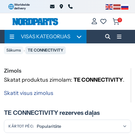
Worldwide
delivery
0
VISAS KATEGORIJAS
Sākums
TE CONNECTIVITY
Zimols
Skatat produktus zimolam:
TE CONNECTIVITY
.
Skatit visus zimolus
TE CONNECTIVITY rezerves daļas
KĀRTOT PĒC: