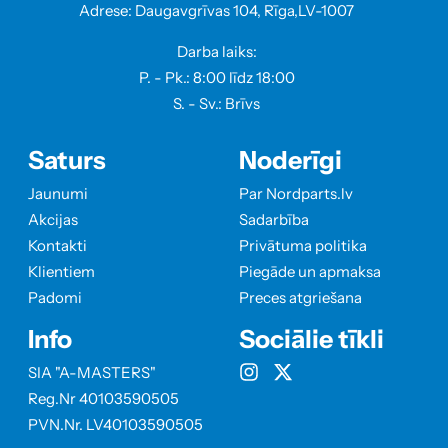
Adrese: Daugavgrīvas 104, Rīga,LV-1007
Darba laiks:
P. - Pk.: 8:00 līdz 18:00
S. - Sv.: Brīvs
Saturs
Noderīgi
Jaunumi
Par Nordparts.lv
Akcijas
Sadarbība
Kontakti
Privātuma politika
Klientiem
Piegāde un apmaksa
Padomi
Preces atgriešana
Info
Sociālie tīkli
SIA "A-MASTERS"
Reg.Nr 40103590505
PVN.Nr. LV40103590505