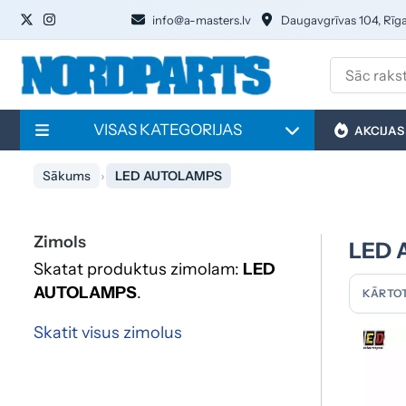
info@a-masters.lv
Daugavgrīvas 104, Rīg
VISAS KATEGORIJAS
AKCIJAS
Sākums
LED AUTOLAMPS
Zimols
LED 
Skatat produktus zimolam:
LED
AUTOLAMPS
.
KĀRTOT
Skatit visus zimolus