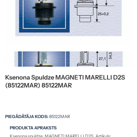
Ksenona Spuldze MAGNETI MARELLI D2S
(85122MAR) 85122MAR
PIEGĀDĀTĀJA KODS:
85122MAR
PRODUKTA APRAKSTS
Ksenona spuldze, MAGNETI MARELLI D2S. Artikuls: