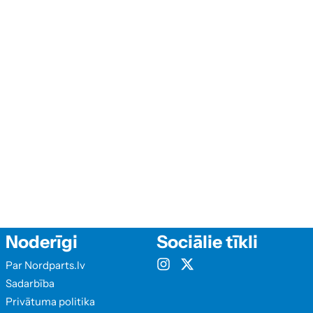
Noderīgi
Sociālie tīkli
Par Nordparts.lv
Sadarbība
Privātuma politika