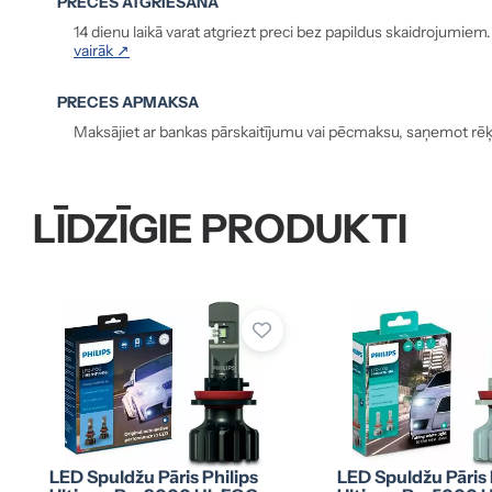
PRECES ATGRIEŠANA
14 dienu laikā varat atgriezt preci bez papildus skaidrojumiem
vairāk ↗
PRECES APMAKSA
Maksājiet ar bankas pārskaitījumu vai pēcmaksu, saņemot rēķ
LĪDZĪGIE PRODUKTI
LED Spuldžu Pāris Philips
LED Spuldžu Pāris 