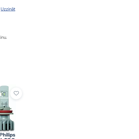
.
Uzzināt
inu.
Philips