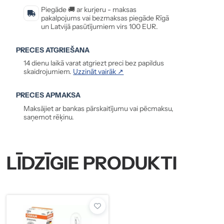
Piegāde 🚚 ar kurjeru - maksas
pakalpojums vai bezmaksas piegāde Rīgā
un Latvijā pasūtījumiem virs 100 EUR.
PRECES ATGRIEŠANA
14 dienu laikā varat atgriezt preci bez papildus
skaidrojumiem.
Uzzināt vairāk ↗
PRECES APMAKSA
Maksājiet ar bankas pārskaitījumu vai pēcmaksu,
saņemot rēķinu.
LĪDZĪGIE PRODUKTI