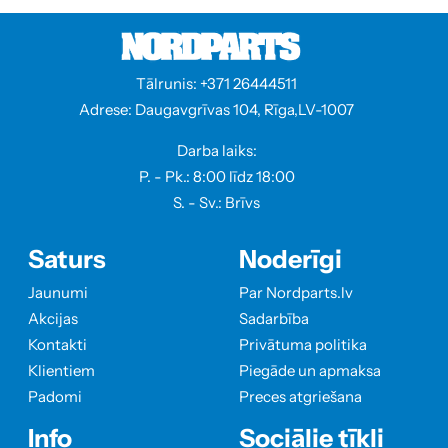
Tālrunis: +371 26444511
Adrese: Daugavgrīvas 104, Rīga,LV-1007
Darba laiks:
P. - Pk.: 8:00 līdz 18:00
S. - Sv.: Brīvs
Saturs
Noderīgi
Jaunumi
Par Nordparts.lv
Akcijas
Sadarbība
Kontakti
Privātuma politika
Klientiem
Piegāde un apmaksa
Padomi
Preces atgriešana
Info
Sociālie tīkli