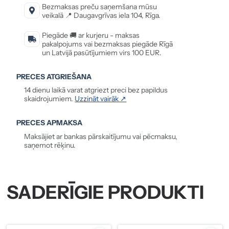
Bezmaksas preču saņemšana mūsu
veikalā 📍 Daugavgrīvas iela 104, Rīga.
Piegāde 🚚 ar kurjeru - maksas
pakalpojums vai bezmaksas piegāde Rīgā
un Latvijā pasūtījumiem virs 100 EUR.
PRECES ATGRIEŠANA
14 dienu laikā varat atgriezt preci bez papildus
skaidrojumiem.
Uzzināt vairāk ↗
PRECES APMAKSA
Maksājiet ar bankas pārskaitījumu vai pēcmaksu,
saņemot rēķinu.
SADERĪGIE PRODUKTI