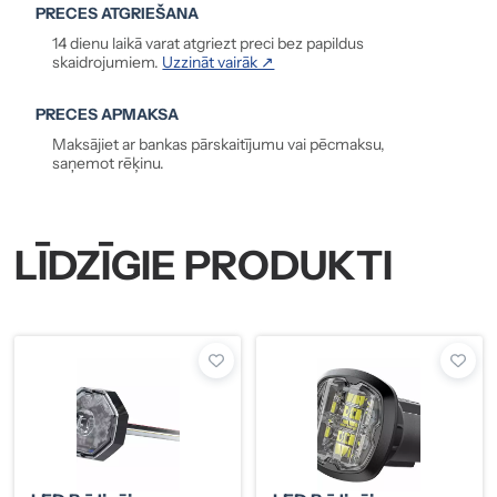
PRECES ATGRIEŠANA
14 dienu laikā varat atgriezt preci bez papildus
skaidrojumiem.
Uzzināt vairāk ↗
PRECES APMAKSA
Maksājiet ar bankas pārskaitījumu vai pēcmaksu,
saņemot rēķinu.
LĪDZĪGIE PRODUKTI