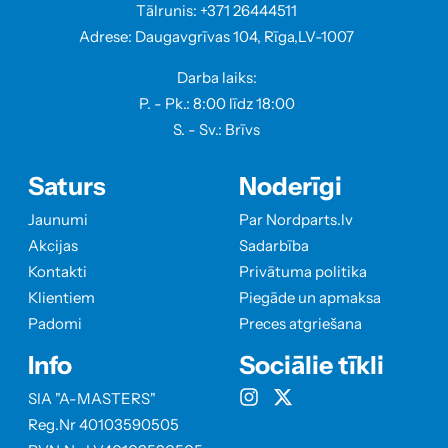
Tālrunis: +371 26444511
Adrese: Daugavgrīvas 104, Rīga,LV-1007
Darba laiks:
P. - Pk.: 8:00 līdz 18:00
S. - Sv.: Brīvs
Saturs
Noderīgi
Jaunumi
Par Nordparts.lv
Akcijas
Sadarbība
Kontakti
Privātuma politika
Klientiem
Piegāde un apmaksa
Padomi
Preces atgriešana
Info
Sociālie tīkli
SIA "A-MASTERS"
Reg.Nr 40103590505