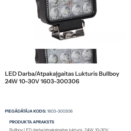
LED Darba/atpakaļgaitas Lukturis Bullboy
24W 10-30V 1603-300306
PIEGĀDĀTĀJA KODS:
1603-300306
PRODUKTA APRAKSTS
Bullboy LED darba/atpakaļgaitas lukturis, 24W, 10-30V.