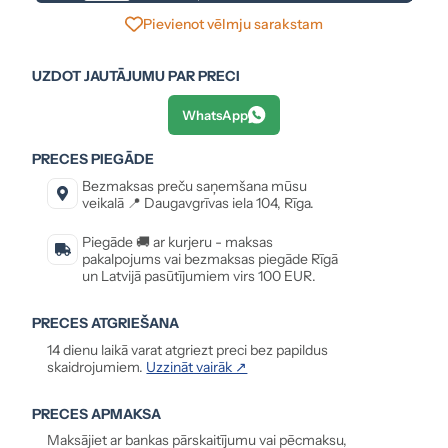
Pievienot vēlmju sarakstam
UZDOT JAUTĀJUMU PAR PRECI
WhatsApp
PRECES PIEGĀDE
Bezmaksas preču saņemšana mūsu
veikalā 📍 Daugavgrīvas iela 104, Rīga.
Piegāde 🚚 ar kurjeru - maksas
pakalpojums vai bezmaksas piegāde Rīgā
un Latvijā pasūtījumiem virs 100 EUR.
PRECES ATGRIEŠANA
14 dienu laikā varat atgriezt preci bez papildus
skaidrojumiem.
Uzzināt vairāk ↗
PRECES APMAKSA
Maksājiet ar bankas pārskaitījumu vai pēcmaksu,