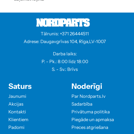
Tālrunis: +371 26444511
Adrese: Daugavgrīvas 104, Rīga,LV-1007
Darba laiks:
P. - Pk.: 8:00 līdz 18:00
S. - Sv.: Brīvs
Saturs
Noderīgi
Jaunumi
Par Nordparts.lv
Akcijas
Sadarbība
Kontakti
Privātuma politika
Klientiem
Piegāde un apmaksa
Padomi
Preces atgriešana