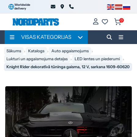
Worldwide
delivery
0
VISAS KATEGORIJAS
Sākums
Katalogs
Auto apgaismojums
Lukturi un apgaismojuma detaļas
LED lentes un piederumi
Knight Rider dekoratīvā tūninga gaisma, 12 V, sarkana 1609-60620