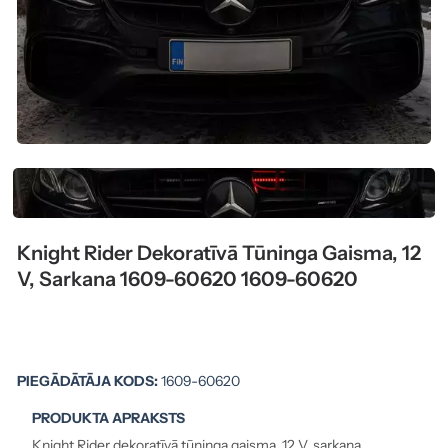
Knight Rider Dekoratīvā Tūninga Gaisma, 12
V, Sarkana 1609-60620 1609-60620
PIEGĀDĀTĀJA KODS:
1609-60620
PRODUKTA APRAKSTS
Knight Rider dekoratīvā tūninga gaisma, 12 V, sarkana.