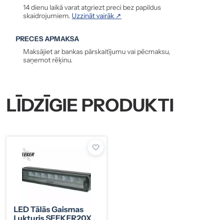
14 dienu laikā varat atgriezt preci bez papildus
skaidrojumiem.
Uzzināt vairāk ↗
PRECES APMAKSA
Maksājiet ar bankas pārskaitījumu vai pēcmaksu,
saņemot rēķinu.
LĪDZĪGIE PRODUKTI
LED Tālās Gaismas
Lukturis SEEKER20X