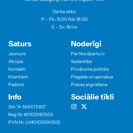
Darba laiks:
P. - Pk.: 8:00 līdz 18:00
S. - Sv.: Brīvs
Saturs
Noderīgi
Jaunumi
Par Nordparts.lv
Akcijas
Sadarbība
Kontakti
Privātuma politika
Klientiem
Piegāde un apmaksa
Padomi
Preces atgriešana
Info
Sociālie tīkli
SIA "A-MASTERS"
Reg.Nr 40103590505
PVN.Nr. LV40103590505