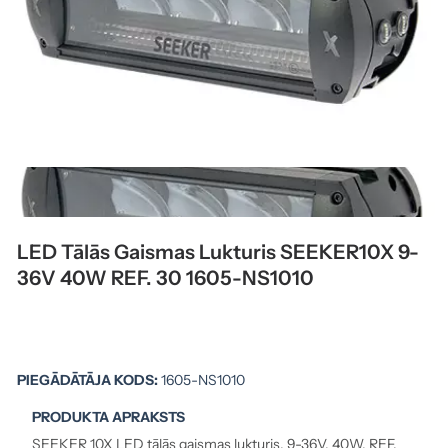
LED Tālās Gaismas Lukturis SEEKER10X 9-
36V 40W REF. 30 1605-NS1010
PIEGĀDĀTĀJA KODS:
1605-NS1010
PRODUKTA APRAKSTS
SEEKER 10X LED tālās gaismas lukturis, 9-36V, 40W, REF.