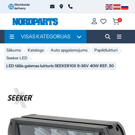
Worldwide
delivery
0
VISAS KATEGORIJAS
Sākums
Katalogs
Auto apgaismojums
Papildlukturi
Seeker LED
LED tālās gaismas lukturis SEEKER10X 9-36V 40W REF. 30