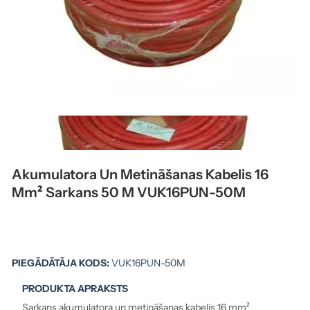
Akumulatora Un Metināšanas Kabelis 16
Mm² Sarkans 50 M VUK16PUN-50M
PIEGĀDĀTĀJA KODS:
VUK16PUN-50M
PRODUKTA APRAKSTS
Sarkans akumulatora un metināšanas kabelis 16 mm²