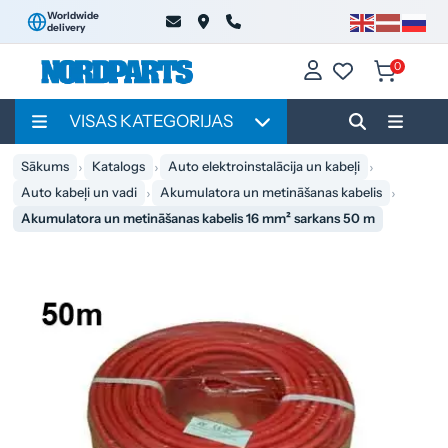
Worldwide
delivery
0
VISAS KATEGORIJAS
Sākums
Katalogs
Auto elektroinstalācija un kabeļi
Auto kabeļi un vadi
Akumulatora un metināšanas kabelis
Akumulatora un metināšanas kabelis 16 mm² sarkans 50 m