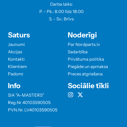
Darba laiks:
P. - Pk.: 8:00 līdz 18:00
S. - Sv.: Brīvs
Saturs
Noderīgi
Jaunumi
Par Nordparts.lv
Akcijas
Sadarbība
Kontakti
Privātuma politika
Klientiem
Piegāde un apmaksa
Padomi
Preces atgriešana
Info
Sociālie tīkli
SIA "A-MASTERS"
Reg.Nr 40103590505
PVN.Nr. LV40103590505