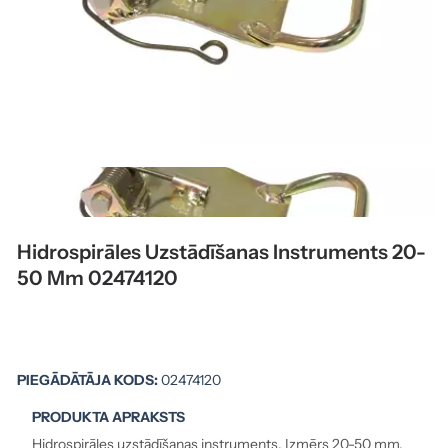
Hidrospirāles Uzstādīšanas Instruments 20-
50 Mm 02474120
PIEGĀDĀTĀJA KODS:
02474120
PRODUKTA APRAKSTS
Hidrospirāles uzstādīšanas instruments. Izmērs 20-50 mm.