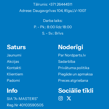
Tālrunis: +371 26444511
Adrese: Daugavgrīvas 104, Rīga,LV-1007
Darba laiks:
P. - Pk.: 8:00 līdz 18:00
S. - Sv.: Brīvs
Saturs
Noderīgi
Jaunumi
Par Nordparts.lv
Akcijas
Sadarbība
Kontakti
Privātuma politika
Klientiem
Piegāde un apmaksa
Padomi
Preces atgriešana
Info
Sociālie tīkli
SIA "A-MASTERS"
Reg.Nr 40103590505