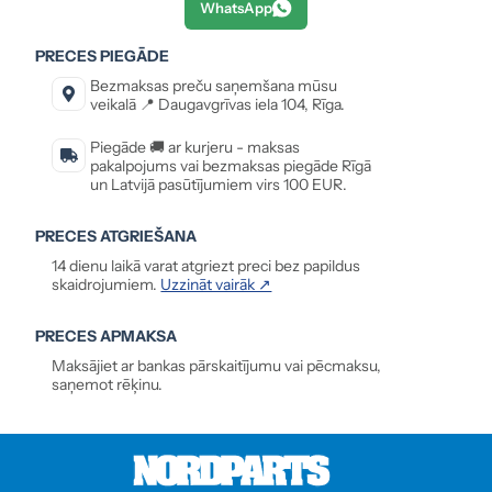
WhatsApp
PRECES PIEGĀDE
Bezmaksas preču saņemšana mūsu
veikalā 📍 Daugavgrīvas iela 104, Rīga.
Piegāde 🚚 ar kurjeru - maksas
pakalpojums vai bezmaksas piegāde Rīgā
un Latvijā pasūtījumiem virs 100 EUR.
PRECES ATGRIEŠANA
14 dienu laikā varat atgriezt preci bez papildus
skaidrojumiem.
Uzzināt vairāk ↗
PRECES APMAKSA
Maksājiet ar bankas pārskaitījumu vai pēcmaksu,
saņemot rēķinu.