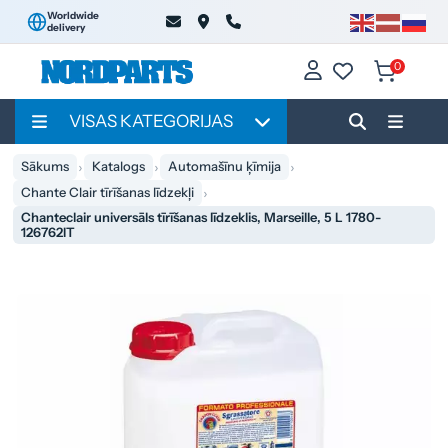
Worldwide
delivery
0
VISAS KATEGORIJAS
Sākums
Katalogs
Automašīnu ķīmija
Chante Clair tīrīšanas līdzekļi
Chanteclair universāls tīrīšanas līdzeklis, Marseille, 5 L 1780-
126762IT