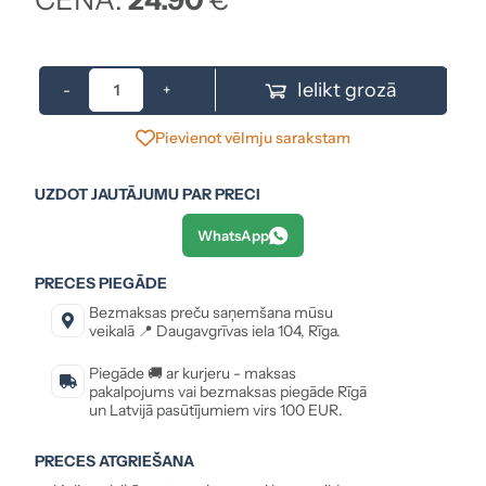
Ielikt grozā
-
+
Pievienot vēlmju sarakstam
UZDOT JAUTĀJUMU PAR PRECI
WhatsApp
PRECES PIEGĀDE
Bezmaksas preču saņemšana mūsu
veikalā 📍 Daugavgrīvas iela 104, Rīga.
Piegāde 🚚 ar kurjeru - maksas
pakalpojums vai bezmaksas piegāde Rīgā
un Latvijā pasūtījumiem virs 100 EUR.
PRECES ATGRIEŠANA