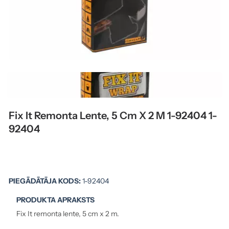
Fix It Remonta Lente, 5 Cm X 2 M 1-92404 1-
92404
PIEGĀDĀTĀJA KODS:
1-92404
PRODUKTA APRAKSTS
Fix It remonta lente, 5 cm x 2 m.