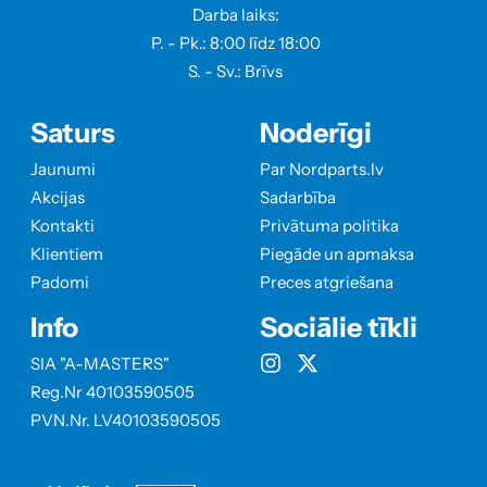
Darba laiks:
P. - Pk.: 8:00 līdz 18:00
S. - Sv.: Brīvs
Saturs
Noderīgi
Jaunumi
Par Nordparts.lv
Akcijas
Sadarbība
Kontakti
Privātuma politika
Klientiem
Piegāde un apmaksa
Padomi
Preces atgriešana
Info
Sociālie tīkli
SIA "A-MASTERS"
Reg.Nr 40103590505
PVN.Nr. LV40103590505