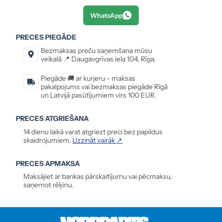
WhatsApp
PRECES PIEGĀDE
Bezmaksas preču saņemšana mūsu
veikalā 📍 Daugavgrīvas iela 104, Rīga.
Piegāde 🚚 ar kurjeru - maksas
pakalpojums vai bezmaksas piegāde Rīgā
un Latvijā pasūtījumiem virs 100 EUR.
PRECES ATGRIEŠANA
14 dienu laikā varat atgriezt preci bez papildus
skaidrojumiem.
Uzzināt vairāk ↗
PRECES APMAKSA
Maksājiet ar bankas pārskaitījumu vai pēcmaksu,
saņemot rēķinu.