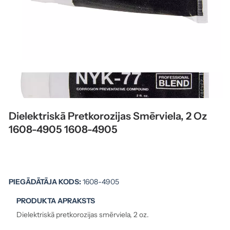
Dielektriskā Pretkorozijas Smērviela, 2 Oz
1608-4905 1608-4905
PIEGĀDĀTĀJA KODS:
1608-4905
PRODUKTA APRAKSTS
Dielektriskā pretkorozijas smērviela, 2 oz.