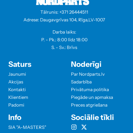
Tālrunis: +371 26444511
Adrese: Daugavgrīvas 104, Rīga,LV-1007
Darba laiks:
P. - Pk.: 8:00 līdz 18:00
S. - Sv.: Brīvs
Saturs
Noderīgi
Jaunumi
Par Nordparts.lv
Akcijas
Sadarbība
Kontakti
Privātuma politika
Klientiem
Piegāde un apmaksa
Padomi
Preces atgriešana
Info
Sociālie tīkli
SIA "A-MASTERS"