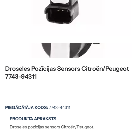
Droseles Pozīcijas Sensors Citroën/Peugeot
7743-94311
PIEGĀDĀTĀJA KODS:
7743-94311
PRODUKTA APRAKSTS
Droseles pozīcijas sensors Citroën/Peugeot.