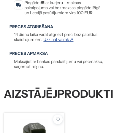
Piegāde 🚚 ar kurjeru - maksas
pakalpojums vai bezmaksas piegāde Rīgā
un Latvijā pasūtījumiem virs 100 EUR.
PRECES ATGRIEŠANA
14 dienu laikā varat atgriezt preci bez papildus
skaidrojumiem.
Uzzināt vairāk ↗
PRECES APMAKSA
Maksājiet ar bankas pārskaitījumu vai pēcmaksu,
saņemot rēķinu.
AIZSTĀJĒJPRODUKTI