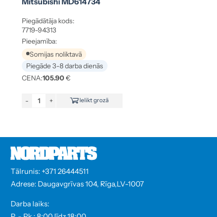
Mitsubishi MD614734
Piegādātāja kods:
7719-94313
Pieejamība:
Somijas noliktavā
Piegāde 3-8 darba dienās
CENA:
105.90
€
-
+
Ielikt grozā
Tālrunis: +371 26444511
Adrese: Daugavgrīvas 104, Rīga,LV-1007
Darba laiks:
P. - Pk.: 8:00 līdz 18:00