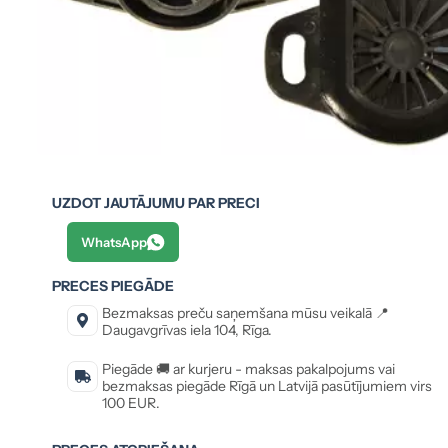
UZDOT JAUTĀJUMU PAR PRECI
WhatsApp
PRECES PIEGĀDE
Bezmaksas preču saņemšana mūsu veikalā 📍
Daugavgrīvas iela 104, Rīga.
Piegāde 🚚 ar kurjeru - maksas pakalpojums vai
bezmaksas piegāde Rīgā un Latvijā pasūtījumiem virs
100 EUR.