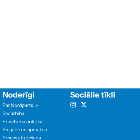
Noderīgi
Sociālie tīkli
Par Nordparts.lv
Sadarbība
Privātuma politika
Piegāde un apmaksa
Preces atgriešana