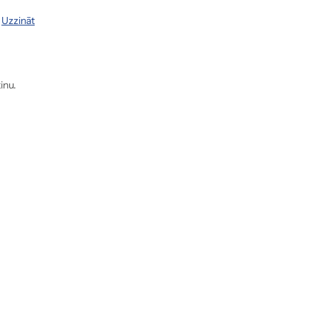
.
Uzzināt
inu.