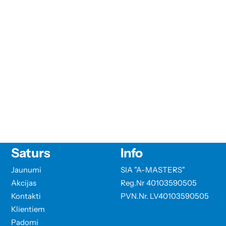
Saturs
Info
Jaunumi
SIA "A-MASTERS"
Akcijas
Reg.Nr 40103590505
Kontakti
PVN.Nr. LV40103590505
Klientiem
Padomi