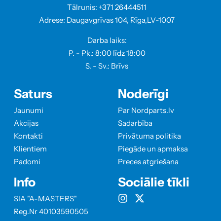
Tālrunis: +371 26444511
Adrese: Daugavgrīvas 104, Rīga,LV-1007
Darba laiks:
P. - Pk.: 8:00 līdz 18:00
S. - Sv.: Brīvs
Saturs
Noderīgi
Jaunumi
Par Nordparts.lv
Akcijas
Sadarbība
Kontakti
Privātuma politika
Klientiem
Piegāde un apmaksa
Padomi
Preces atgriešana
Info
Sociālie tīkli
SIA "A-MASTERS"
Reg.Nr 40103590505