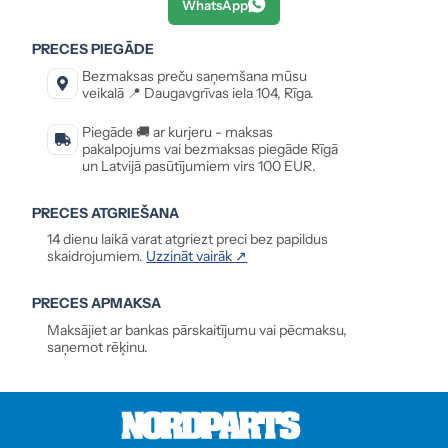
WhatsApp
PRECES PIEGĀDE
Bezmaksas preču saņemšana mūsu
veikalā 📍 Daugavgrīvas iela 104, Rīga.
Piegāde 🚚 ar kurjeru - maksas
pakalpojums vai bezmaksas piegāde Rīgā
un Latvijā pasūtījumiem virs 100 EUR.
PRECES ATGRIEŠANA
14 dienu laikā varat atgriezt preci bez papildus
skaidrojumiem.
Uzzināt vairāk ↗
PRECES APMAKSA
Maksājiet ar bankas pārskaitījumu vai pēcmaksu,
saņemot rēķinu.