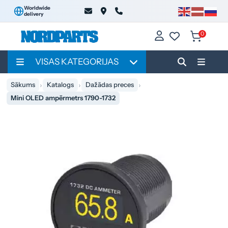
Worldwide
delivery
0
VISAS KATEGORIJAS
Sākums
Katalogs
Dažādas preces
Mini OLED ampērmetrs 1790-1732