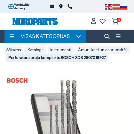
Worldwide
delivery
0
VISAS KATEGORIJAS
Sākums
Katalogs
Instrumenti
Āmuri, kalti un caurumsitēji
Perforatora urbju komplekts BOSCH SDS 2607019927