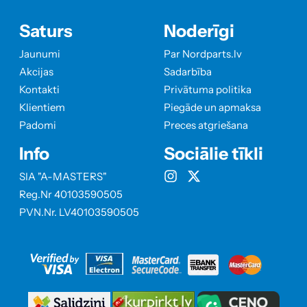
Saturs
Noderīgi
Jaunumi
Par Nordparts.lv
Akcijas
Sadarbība
Kontakti
Privātuma politika
Klientiem
Piegāde un apmaksa
Padomi
Preces atgriešana
Info
Sociālie tīkli
SIA "A-MASTERS"
Reg.Nr 40103590505
PVN.Nr. LV40103590505