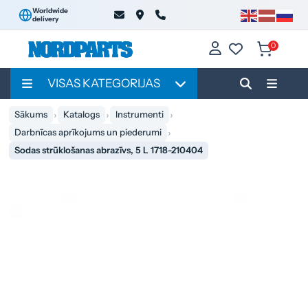
Worldwide
delivery
0
VISAS KATEGORIJAS
Sākums
Katalogs
Instrumenti
Darbnīcas aprīkojums un piederumi
Sodas strūklošanas abrazīvs, 5 L 1718-210404