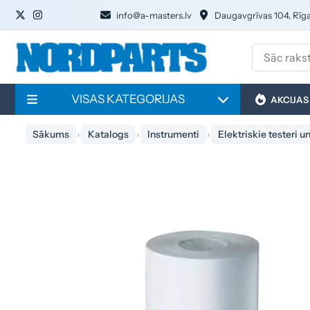
info@a-masters.lv
Daugavgrīvas 104, Rīg
VISAS KATEGORIJAS
AKCIJAS
Sākums
Katalogs
Instrumenti
Elektriskie testeri u