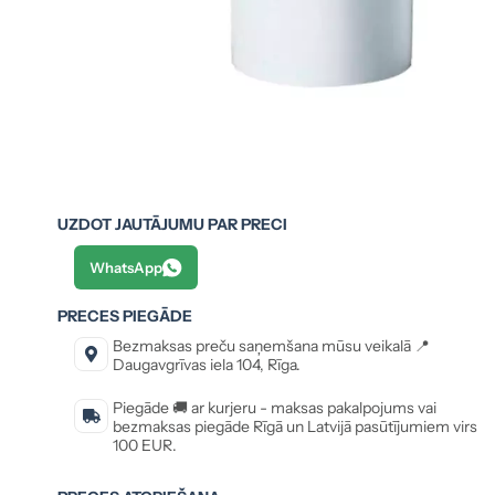
UZDOT JAUTĀJUMU PAR PRECI
WhatsApp
PRECES PIEGĀDE
Bezmaksas preču saņemšana mūsu veikalā 📍
Daugavgrīvas iela 104, Rīga.
Piegāde 🚚 ar kurjeru - maksas pakalpojums vai
bezmaksas piegāde Rīgā un Latvijā pasūtījumiem virs
100 EUR.