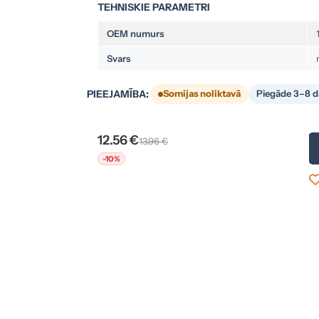
TEHNISKIE PARAMETRI
OEM numurs
Svars
PIEEJAMĪBA:
Somijas noliktavā
Piegāde 3–8 d
12.56 €
13.96 €
-10%