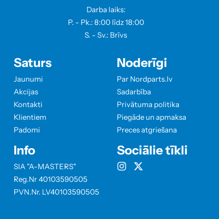
Darba laiks:
P. - Pk.: 8:00 līdz 18:00
S. - Sv.: Brīvs
Saturs
Noderīgi
Jaunumi
Par Nordparts.lv
Akcijas
Sadarbība
Kontakti
Privātuma politika
Klientiem
Piegāde un apmaksa
Padomi
Preces atgriešana
Info
Sociālie tīkli
SIA "A-MASTERS"
Reg.Nr 40103590505
PVN.Nr. LV40103590505