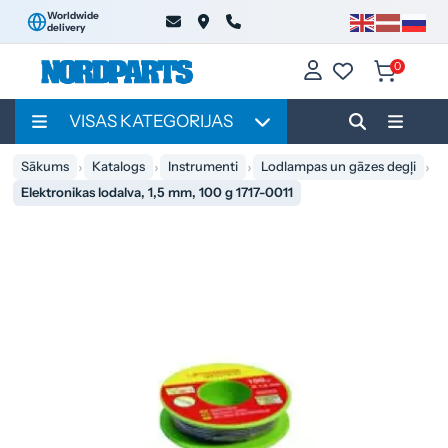
Worldwide
delivery
0
VISAS KATEGORIJAS
Sākums
Katalogs
Instrumenti
Lodlampas un gāzes degļi
Elektronikas lodalva, 1,5 mm, 100 g 1717-0011