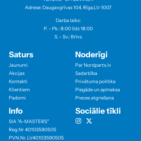
Adrese: Daugavgrīvas 104, Rīga,LV-1007
Darba laiks:
P. - Pk.: 8:00 līdz 18:00
S. - Sv.: Brīvs
Saturs
Noderīgi
Jaunumi
Par Nordparts.lv
Akcijas
Sadarbība
Kontakti
Privātuma politika
Klientiem
Piegāde un apmaksa
Padomi
Preces atgriešana
Info
Sociālie tīkli
SIA "A-MASTERS"
Reg.Nr 40103590505
PVN.Nr. LV40103590505