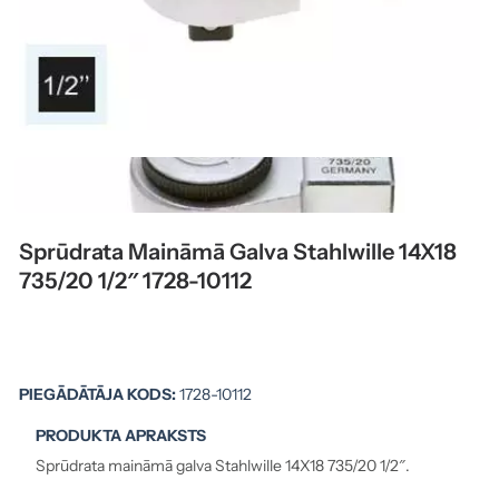
Sprūdrata Maināmā Galva Stahlwille 14X18
735/20 1/2″ 1728-10112
PIEGĀDĀTĀJA KODS:
1728-10112
PRODUKTA APRAKSTS
Sprūdrata maināmā galva Stahlwille 14X18 735/20 1/2″.