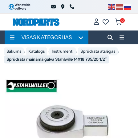
Worldwide
delivery
0
VISAS KATEGORIJAS
Sākums
Katalogs
Instrumenti
Sprūdrata atslēgas
Sprūdrata maināmā galva Stahlwille 14X18 735/20 1/2″