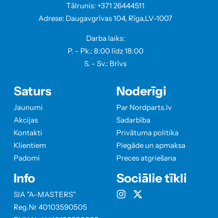
Tālrunis: +371 26444511
Adrese: Daugavgrīvas 104, Rīga,LV-1007
Darba laiks:
P. - Pk.: 8:00 līdz 18:00
S. - Sv.: Brīvs
Saturs
Noderīgi
Jaunumi
Par Nordparts.lv
Akcijas
Sadarbība
Kontakti
Privātuma politika
Klientiem
Piegāde un apmaksa
Padomi
Preces atgriešana
Info
Sociālie tīkli
SIA "A-MASTERS"
Reg.Nr 40103590505