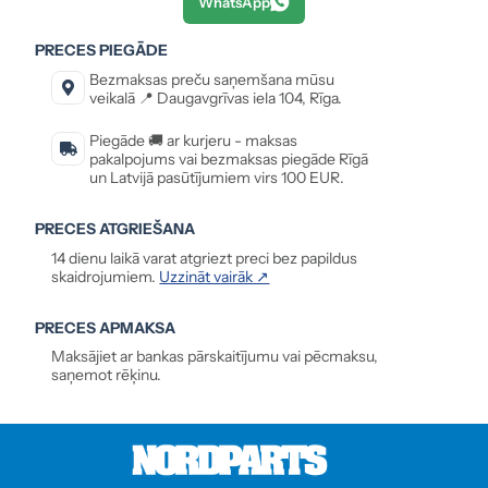
WhatsApp
PRECES PIEGĀDE
Bezmaksas preču saņemšana mūsu
veikalā 📍 Daugavgrīvas iela 104, Rīga.
Piegāde 🚚 ar kurjeru - maksas
pakalpojums vai bezmaksas piegāde Rīgā
un Latvijā pasūtījumiem virs 100 EUR.
PRECES ATGRIEŠANA
14 dienu laikā varat atgriezt preci bez papildus
skaidrojumiem.
Uzzināt vairāk ↗
PRECES APMAKSA
Maksājiet ar bankas pārskaitījumu vai pēcmaksu,
saņemot rēķinu.