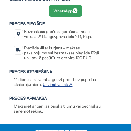
WhatsApp
PRECES PIEGĀDE
Bezmaksas preču saņemšana mūsu
veikalā 📍 Daugavgrīvas iela 104, Rīga.
Piegāde 🚚 ar kurjeru - maksas
pakalpojums vai bezmaksas piegāde Rīgā
un Latvijā pasūtījumiem virs 100 EUR.
PRECES ATGRIEŠANA
14 dienu laikā varat atgriezt preci bez papildus
skaidrojumiem.
Uzzināt vairāk ↗
PRECES APMAKSA
Maksājiet ar bankas pārskaitījumu vai pēcmaksu,
saņemot rēķinu.