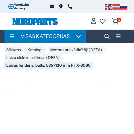
Worldwide
delivery
0
VISAS KATEGORIJAS
Sākums
Katalogs
Motora priekšsildītāji (DEFA)
Laivu elektrosistēmas (DEFA)
Laivas fenderis, balts, 585×130 mm PTX-6060