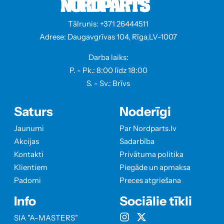
Tālrunis: +371 26444511
Adrese: Daugavgrīvas 104, Rīga,LV-1007
Darba laiks:
P. - Pk.: 8:00 līdz 18:00
S. - Sv.: Brīvs
Saturs
Noderīgi
Jaunumi
Par Nordparts.lv
Akcijas
Sadarbība
Kontakti
Privātuma politika
Klientiem
Piegāde un apmaksa
Padomi
Preces atgriešana
Info
Sociālie tīkli
SIA "A-MASTERS"