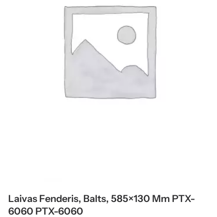
Laivas Fenderis, Balts, 585×130 Mm PTX-
6060 PTX-6060