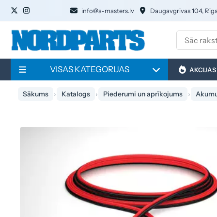
info@a-masters.lv
Daugavgrīvas 104, Rīg
VISAS KATEGORIJAS
AKCIJAS
Sākums
Katalogs
Piederumi un aprīkojums
Akumul