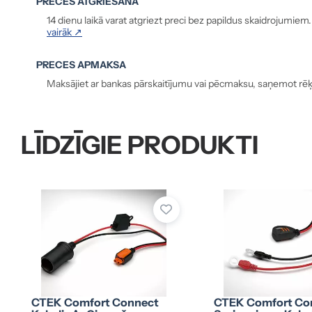
PRECES ATGRIEŠANA
14 dienu laikā varat atgriezt preci bez papildus skaidrojumiem
vairāk ↗
PRECES APMAKSA
Maksājiet ar bankas pārskaitījumu vai pēcmaksu, saņemot rēķ
LĪDZĪGIE PRODUKTI
CTEK Comfort Connect
CTEK Comfort Co