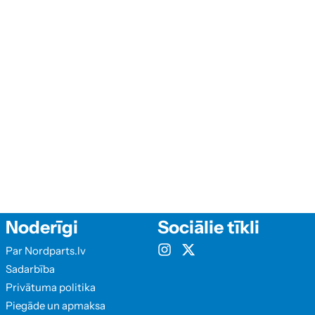
Noderīgi
Sociālie tīkli
Par Nordparts.lv
Sadarbība
Privātuma politika
Piegāde un apmaksa