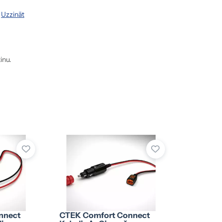
.
Uzzināt
inu.
nnect
CTEK Comfort Connect