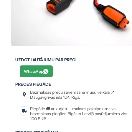
UZDOT JAUTĀJUMU PAR PRECI
WhatsApp
PRECES PIEGĀDE
Bezmaksas preču saņemšana mūsu veikalā 📍
Daugavgrīvas iela 104, Rīga.
Piegāde 🚚 ar kurjeru - maksas pakalpojums vai
bezmaksas piegāde Rīgā un Latvijā pasūtījumiem virs
100 EUR.