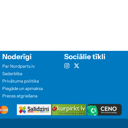
Noderīgi
Sociālie tīkli
Par Nordparts.lv
Sadarbība
Privātuma politika
Piegāde un apmaksa
Preces atgriešana