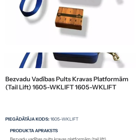
Bezvadu Vadības Pults Kravas Platformām
(tail Lift) 1605-WKLIFT 1605-WKLIFT
PIEGĀDĀTĀJA KODS:
1605-WKLIFT
PRODUKTA APRAKSTS
Bezvadu vadības pults kravas platformām (tail lift).