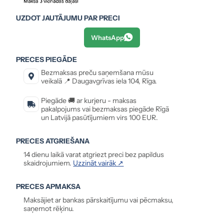
UZDOT JAUTĀJUMU PAR PRECI
WhatsApp
PRECES PIEGĀDE
Bezmaksas preču saņemšana mūsu
veikalā 📍 Daugavgrīvas iela 104, Rīga.
Piegāde 🚚 ar kurjeru - maksas
pakalpojums vai bezmaksas piegāde Rīgā
un Latvijā pasūtījumiem virs 100 EUR.
PRECES ATGRIEŠANA
14 dienu laikā varat atgriezt preci bez papildus
skaidrojumiem.
Uzzināt vairāk ↗
PRECES APMAKSA
Maksājiet ar bankas pārskaitījumu vai pēcmaksu,
saņemot rēķinu.