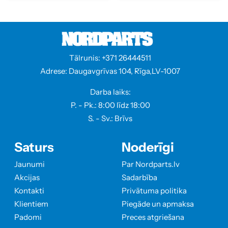
Tālrunis: +371 26444511
Adrese: Daugavgrīvas 104, Rīga,LV-1007
Darba laiks:
P. - Pk.: 8:00 līdz 18:00
S. - Sv.: Brīvs
Saturs
Noderīgi
Jaunumi
Par Nordparts.lv
Akcijas
Sadarbība
Kontakti
Privātuma politika
Klientiem
Piegāde un apmaksa
Padomi
Preces atgriešana