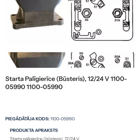
Starta Palīgierīce (būsteris), 12/24 V 1100-
05990 1100-05990
PIEGĀDĀTĀJA KODS:
1100-05990
PRODUKTA APRAKSTS
Starta palīgierīce (būsteris), 12/24 V.