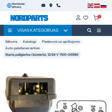
Worldwide
delivery
0
VISAS KATEGORIJAS
Sākums
Katalogs
Piederumi un aprīkojums
Auto palaišanas ierīces
Starta palīgierīce (būsteris), 12/24 V 1100-05990