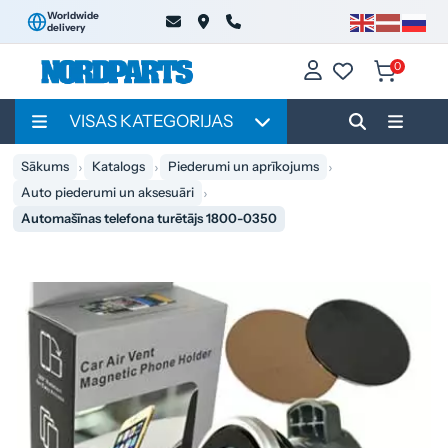
Worldwide
delivery
0
VISAS KATEGORIJAS
Sākums
Katalogs
Piederumi un aprīkojums
Auto piederumi un aksesuāri
Automašīnas telefona turētājs 1800-0350