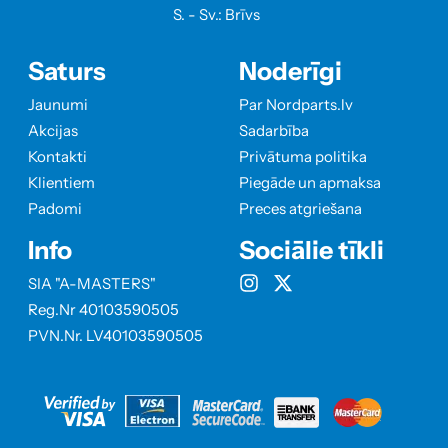
S. - Sv.: Brīvs
Saturs
Noderīgi
Jaunumi
Par Nordparts.lv
Akcijas
Sadarbība
Kontakti
Privātuma politika
Klientiem
Piegāde un apmaksa
Padomi
Preces atgriešana
Info
Sociālie tīkli
SIA "A-MASTERS"
Reg.Nr 40103590505
PVN.Nr. LV40103590505