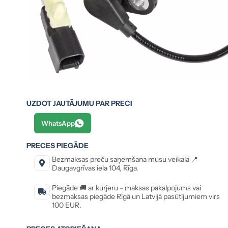
UZDOT JAUTĀJUMU PAR PRECI
WhatsApp
PRECES PIEGĀDE
Bezmaksas preču saņemšana mūsu veikalā 📍
Daugavgrīvas iela 104, Rīga.
Piegāde 🚚 ar kurjeru - maksas pakalpojums vai
bezmaksas piegāde Rīgā un Latvijā pasūtījumiem virs
100 EUR.