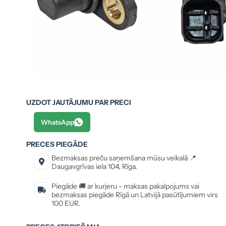
UZDOT JAUTĀJUMU PAR PRECI
WhatsApp
PRECES PIEGĀDE
Bezmaksas preču saņemšana mūsu veikalā 📍
Daugavgrīvas iela 104, Rīga.
Piegāde 🚚 ar kurjeru - maksas pakalpojums vai
bezmaksas piegāde Rīgā un Latvijā pasūtījumiem virs
100 EUR.