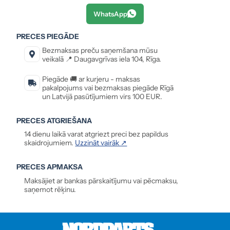
WhatsApp
PRECES PIEGĀDE
Bezmaksas preču saņemšana mūsu
veikalā 📍 Daugavgrīvas iela 104, Rīga.
Piegāde 🚚 ar kurjeru - maksas
pakalpojums vai bezmaksas piegāde Rīgā
un Latvijā pasūtījumiem virs 100 EUR.
PRECES ATGRIEŠANA
14 dienu laikā varat atgriezt preci bez papildus
skaidrojumiem.
Uzzināt vairāk ↗
PRECES APMAKSA
Maksājiet ar bankas pārskaitījumu vai pēcmaksu,
saņemot rēķinu.