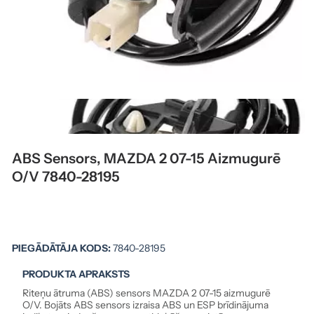
ABS Sensors, MAZDA 2 07-15 Aizmugurē
O/V 7840-28195
PIEGĀDĀTĀJA KODS:
7840-28195
PRODUKTA APRAKSTS
Riteņu ātruma (ABS) sensors MAZDA 2 07-15 aizmugurē
O/V. Bojāts ABS sensors izraisa ABS un ESP brīdinājuma