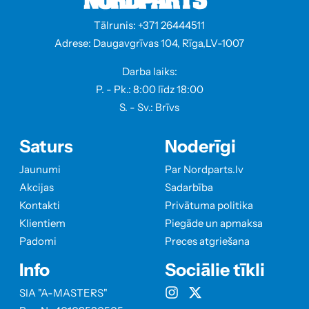
Tālrunis: +371 26444511
Adrese: Daugavgrīvas 104, Rīga,LV-1007
Darba laiks:
P. - Pk.: 8:00 līdz 18:00
S. - Sv.: Brīvs
Saturs
Noderīgi
Jaunumi
Par Nordparts.lv
Akcijas
Sadarbība
Kontakti
Privātuma politika
Klientiem
Piegāde un apmaksa
Padomi
Preces atgriešana
Info
Sociālie tīkli
SIA "A-MASTERS"