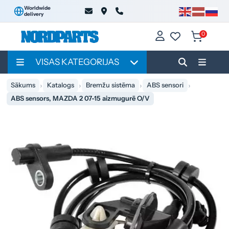
Worldwide
delivery
0
VISAS KATEGORIJAS
Sākums
Katalogs
Bremžu sistēma
ABS sensori
ABS sensors, MAZDA 2 07-15 aizmugurē O/V