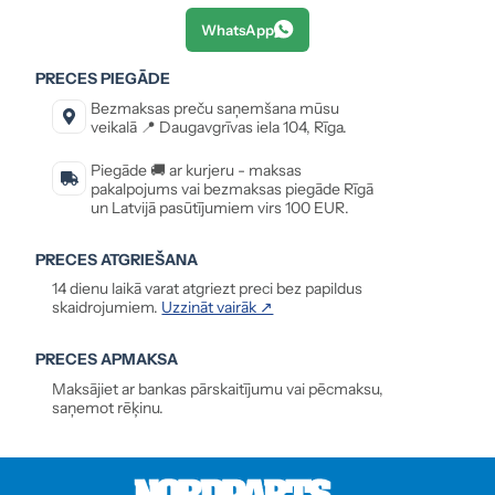
WhatsApp
PRECES PIEGĀDE
Bezmaksas preču saņemšana mūsu
veikalā 📍 Daugavgrīvas iela 104, Rīga.
Piegāde 🚚 ar kurjeru - maksas
pakalpojums vai bezmaksas piegāde Rīgā
un Latvijā pasūtījumiem virs 100 EUR.
PRECES ATGRIEŠANA
14 dienu laikā varat atgriezt preci bez papildus
skaidrojumiem.
Uzzināt vairāk ↗
PRECES APMAKSA
Maksājiet ar bankas pārskaitījumu vai pēcmaksu,
saņemot rēķinu.