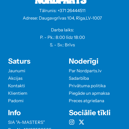
Tālrunis: +371 26444511
Adrese: Daugavgrīvas 104, Rīga,LV-1007
Darba laiks:
P. - Pk.: 8:00 līdz 18:00
S. - Sv.: Brīvs
Saturs
Noderīgi
Jaunumi
Par Nordparts.lv
Akcijas
Sadarbība
Kontakti
Privātuma politika
Klientiem
Piegāde un apmaksa
Padomi
Preces atgriešana
Info
Sociālie tīkli
SIA "A-MASTERS"