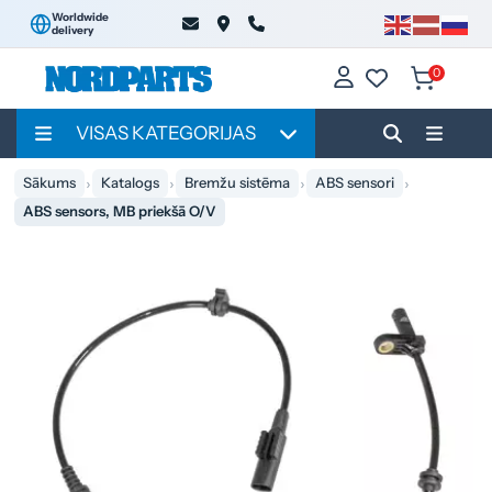
Worldwide
delivery
0
VISAS KATEGORIJAS
Sākums
Katalogs
Bremžu sistēma
ABS sensori
ABS sensors, MB priekšā O/V