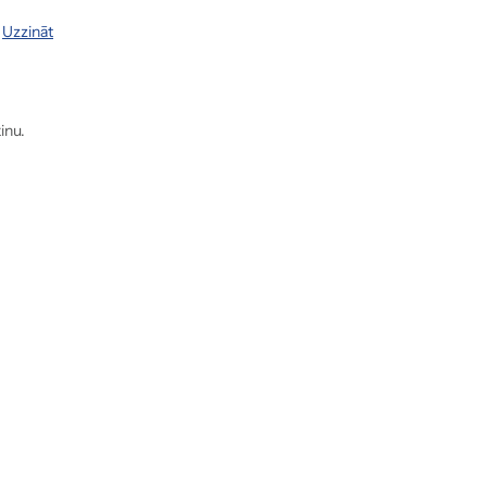
.
Uzzināt
inu.