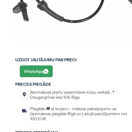
UZDOT JAUTĀJUMU PAR PRECI
WhatsApp
PRECES PIEGĀDE
Bezmaksas preču saņemšana mūsu veikalā 📍
Daugavgrīvas iela 104, Rīga.
Piegāde 🚚 ar kurjeru - maksas pakalpojums vai
bezmaksas piegāde Rīgā un Latvijā pasūtījumiem virs
100 EUR.