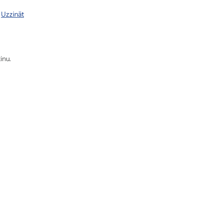
.
Uzzināt
inu.