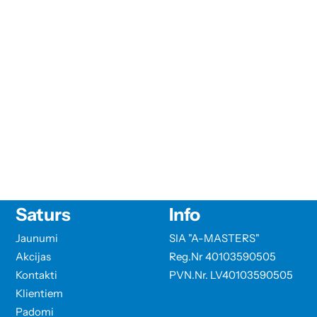
Saturs
Info
Jaunumi
SIA "A-MASTERS"
Akcijas
Reg.Nr 40103590505
Kontakti
PVN.Nr. LV40103590505
Klientiem
Padomi