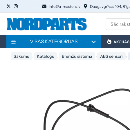
info@a-masters.lv
Daugavgrīvas 104, Rīg
VISAS KATEGORIJAS
AKCIJAS
Sākums
Katalogs
Bremžu sistēma
ABS sensori