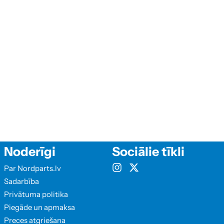
Noderīgi
Sociālie tīkli
Par Nordparts.lv
Sadarbība
Privātuma politika
Piegāde un apmaksa
Preces atgriešana