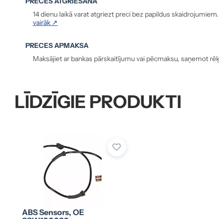
PRECES ATGRIEŠANA
14 dienu laikā varat atgriezt preci bez papildus skaidrojumiem
vairāk ↗
PRECES APMAKSA
Maksājiet ar bankas pārskaitījumu vai pēcmaksu, saņemot rēķ
LĪDZĪGIE PRODUKTI
ABS Sensors, OE