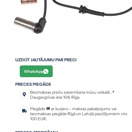
UZDOT JAUTĀJUMU PAR PRECI
WhatsApp
PRECES PIEGĀDE
Bezmaksas preču saņemšana mūsu veikalā 📍
Daugavgrīvas iela 104, Rīga.
Piegāde 🚚 ar kurjeru - maksas pakalpojums vai
bezmaksas piegāde Rīgā un Latvijā pasūtījumiem virs
100 EUR.