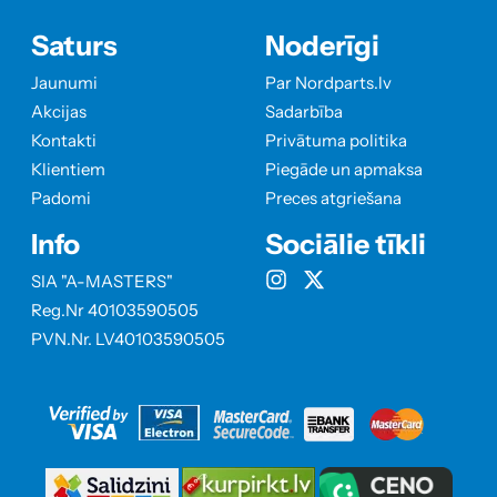
Saturs
Noderīgi
Jaunumi
Par Nordparts.lv
Akcijas
Sadarbība
Kontakti
Privātuma politika
Klientiem
Piegāde un apmaksa
Padomi
Preces atgriešana
Info
Sociālie tīkli
SIA "A-MASTERS"
Reg.Nr 40103590505
PVN.Nr. LV40103590505