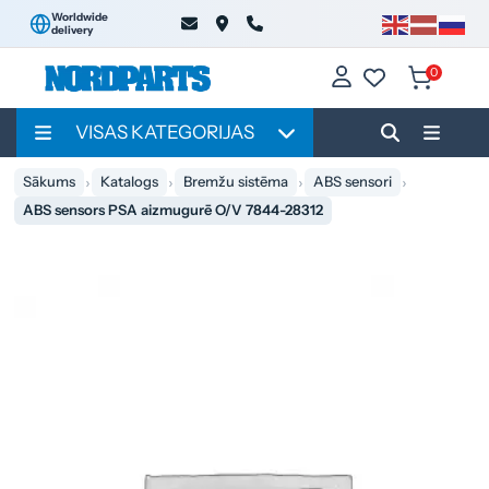
Worldwide
delivery
0
VISAS KATEGORIJAS
Sākums
Katalogs
Bremžu sistēma
ABS sensori
ABS sensors PSA aizmugurē O/V 7844-28312