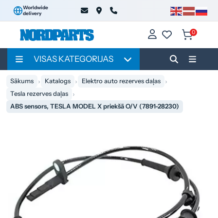
Worldwide
delivery
0
VISAS KATEGORIJAS
Sākums
Katalogs
Elektro auto rezerves daļas
Tesla rezerves daļas
ABS sensors, TESLA MODEL X priekšā O/V (7891-28230)