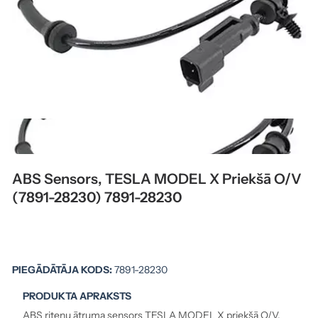
ABS Sensors, TESLA MODEL X Priekšā O/V
(7891-28230) 7891-28230
PIEGĀDĀTĀJA KODS:
7891-28230
PRODUKTA APRAKSTS
ABS riteņu ātruma sensors TESLA MODEL X priekšā O/V.