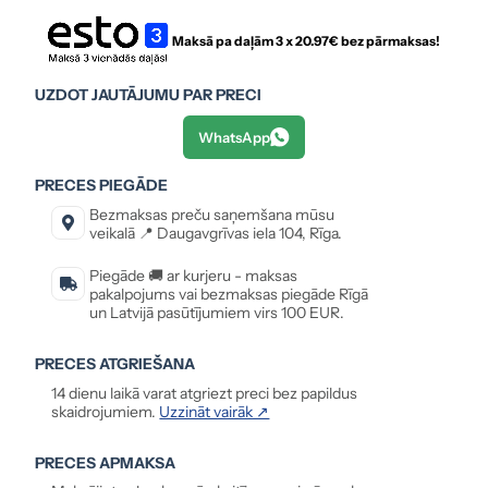
Maksā pa daļām 3 x
20.97
€ bez pārmaksas!
UZDOT JAUTĀJUMU PAR PRECI
WhatsApp
PRECES PIEGĀDE
Bezmaksas preču saņemšana mūsu
veikalā 📍 Daugavgrīvas iela 104, Rīga.
Piegāde 🚚 ar kurjeru - maksas
pakalpojums vai bezmaksas piegāde Rīgā
un Latvijā pasūtījumiem virs 100 EUR.
PRECES ATGRIEŠANA
14 dienu laikā varat atgriezt preci bez papildus
skaidrojumiem.
Uzzināt vairāk ↗
PRECES APMAKSA