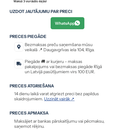
UZDOT JAUTĀJUMU PAR PRECI
WhatsApp
PRECES PIEGĀDE
Bezmaksas preču saņemšana mūsu
veikalā 📍 Daugavgrīvas iela 104, Rīga.
Piegāde 🚚 ar kurjeru - maksas
pakalpojums vai bezmaksas piegāde Rīgā
un Latvijā pasūtījumiem virs 100 EUR.
PRECES ATGRIEŠANA
14 dienu laikā varat atgriezt preci bez papildus
skaidrojumiem.
Uzzināt vairāk ↗
PRECES APMAKSA
Maksājiet ar bankas pārskaitījumu vai pēcmaksu,
saņemot rēķinu.