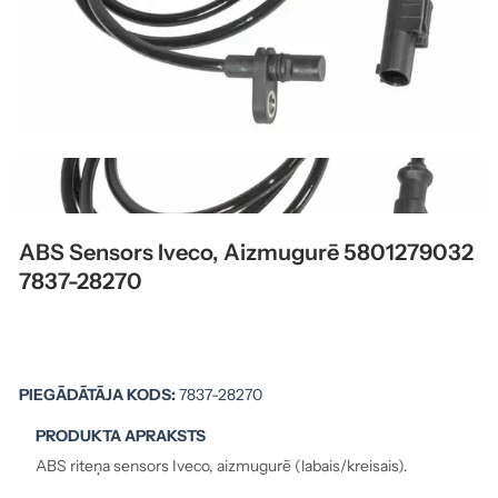
ABS Sensors Iveco, Aizmugurē 5801279032
7837-28270
PIEGĀDĀTĀJA KODS:
7837-28270
PRODUKTA APRAKSTS
ABS riteņa sensors Iveco, aizmugurē (labais/kreisais).