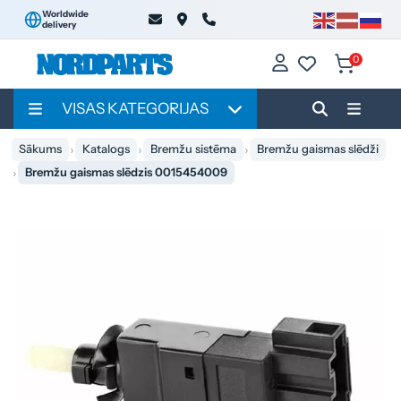
Worldwide
delivery
0
VISAS KATEGORIJAS
Sākums
Katalogs
Bremžu sistēma
Bremžu gaismas slēdži
Bremžu gaismas slēdzis 0015454009