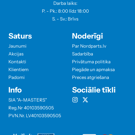
Darba laiks:
P. - Pk.: 8:00 līdz 18:00
S. - Sv.: Brīvs
Saturs
Noderīgi
Jaunumi
Par Nordparts.lv
Akcijas
Sadarbība
Kontakti
Privātuma politika
Klientiem
Piegāde un apmaksa
Padomi
Preces atgriešana
Info
Sociālie tīkli
SIA "A-MASTERS"
Reg.Nr 40103590505
PVN.Nr. LV40103590505