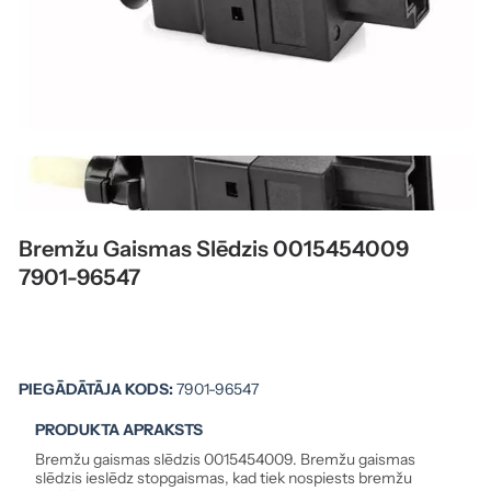
Bremžu Gaismas Slēdzis 0015454009
7901-96547
PIEGĀDĀTĀJA KODS:
7901-96547
PRODUKTA APRAKSTS
Bremžu gaismas slēdzis 0015454009. Bremžu gaismas
slēdzis ieslēdz stopgaismas, kad tiek nospiests bremžu