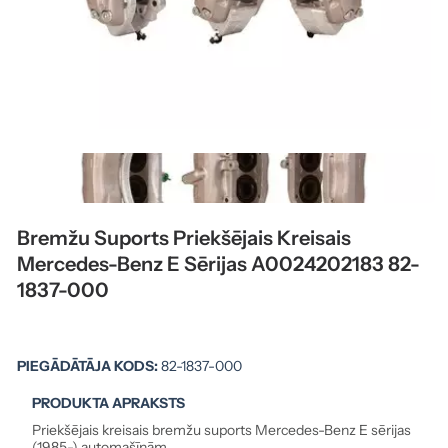
Bremžu Suports Priekšējais Kreisais
Mercedes-Benz E Sērijas A0024202183 82-
1837-000
PIEGĀDĀTĀJA KODS:
82-1837-000
PRODUKTA APRAKSTS
Priekšējais kreisais bremžu suports Mercedes-Benz E sērijas
(1985-) automašīnām.