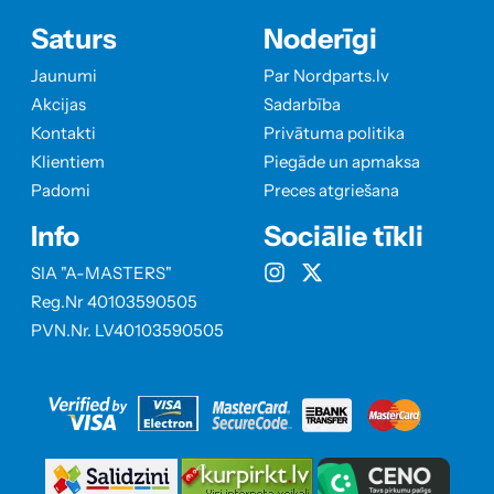
Saturs
Noderīgi
Jaunumi
Par Nordparts.lv
Akcijas
Sadarbība
Kontakti
Privātuma politika
Klientiem
Piegāde un apmaksa
Padomi
Preces atgriešana
Info
Sociālie tīkli
SIA "A-MASTERS"
Reg.Nr 40103590505
PVN.Nr. LV40103590505