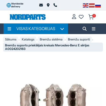
Worldwide
delivery
0
VISAS KATEGORIJAS
Sākums
Katalogs
Bremžu sistēma
Bremžu suporti
Bremžu suports priekšējais kreisais Mercedes-Benz E sērijas
A0024202183