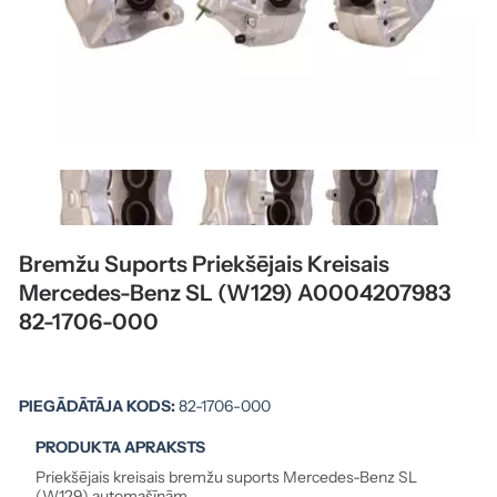
Bremžu Suports Priekšējais Kreisais
Mercedes-Benz SL (W129) A0004207983
82-1706-000
PIEGĀDĀTĀJA KODS:
82-1706-000
PRODUKTA APRAKSTS
Priekšējais kreisais bremžu suports Mercedes-Benz SL
(W129) automašīnām.