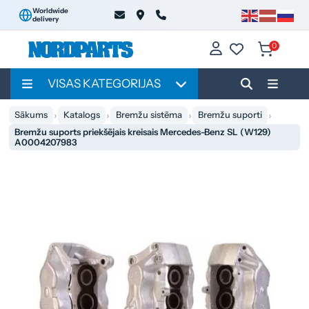
Worldwide
delivery
0
VISAS KATEGORIJAS
Sākums
Katalogs
Bremžu sistēma
Bremžu suporti
Bremžu suports priekšējais kreisais Mercedes-Benz SL (W129)
A0004207983