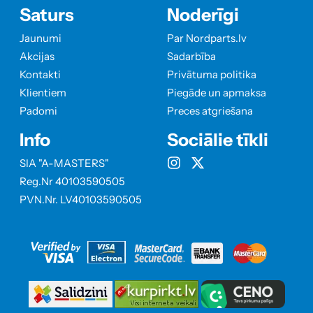
Saturs
Noderīgi
Jaunumi
Par Nordparts.lv
Akcijas
Sadarbība
Kontakti
Privātuma politika
Klientiem
Piegāde un apmaksa
Padomi
Preces atgriešana
Info
Sociālie tīkli
SIA "A-MASTERS"
Reg.Nr 40103590505
PVN.Nr. LV40103590505